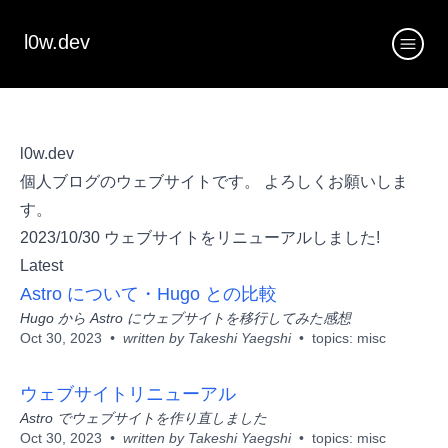
l0w.dev
l0w.dev
個人ブログのウェブサイトです。 よろしくお願いしま
す。
2023/10/30 ウェブサイトをリニューアルしました!
Latest
Astro について・Hugo との比較
Hugo から Astro にウェブサイトを移行してみた感想
Oct 30, 2023
written by
Takeshi Yaegshi
topics:
misc
ウェブサイトリニューアル
Astro でウェブサイトを作り直しました
Oct 30, 2023
written by
Takeshi Yaegshi
topics:
misc