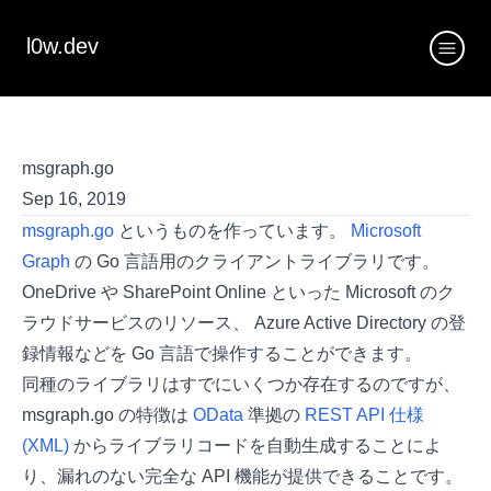
l0w.dev
msgraph.go
Sep 16, 2019
msgraph.go
というものを作っています。
Microsoft
Graph
の Go 言語用のクライアントライブラリです。
OneDrive や SharePoint Online といった Microsoft のク
ラウドサービスのリソース、 Azure Active Directory の登
録情報などを Go 言語で操作することができます。
同種のライブラリはすでにいくつか存在するのですが、
msgraph.go の特徴は
OData
準拠の
REST API 仕様
(XML)
からライブラリコードを自動生成することによ
り、漏れのない完全な API 機能が提供できることです。