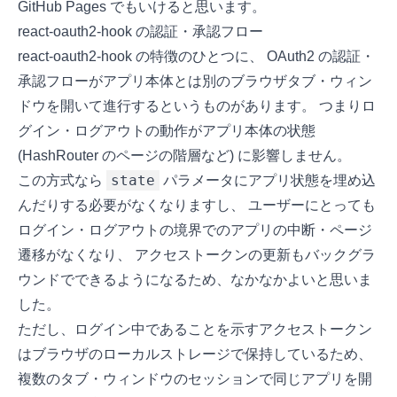
GitHub Pages でもいけると思います。
react-oauth2-hook の認証・承認フロー
react-oauth2-hook の特徴のひとつに、 OAuth2 の認証・
承認フローがアプリ本体とは別のブラウザタブ・ウィン
ドウを開いて進行するというものがあります。 つまりロ
グイン・ログアウトの動作がアプリ本体の状態
(HashRouter のページの階層など) に影響しません。
state
この方式なら
パラメータにアプリ状態を埋め込
んだりする必要がなくなりますし、 ユーザーにとっても
ログイン・ログアウトの境界でのアプリの中断・ページ
遷移がなくなり、 アクセストークンの更新もバックグラ
ウンドでできるようになるため、なかなかよいと思いま
した。
ただし、ログイン中であることを示すアクセストークン
はブラウザのローカルストレージで保持しているため、
複数のタブ・ウィンドウのセッションで同じアプリを開