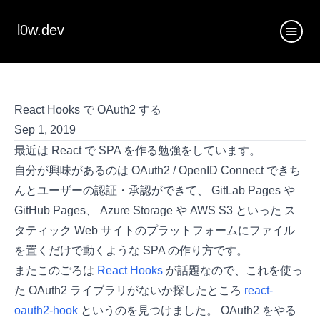
l0w.dev
React Hooks で OAuth2 する
Sep 1, 2019
最近は React で SPA を作る勉強をしています。
自分が興味があるのは OAuth2 / OpenID Connect できち
んとユーザーの認証・承認ができて、 GitLab Pages や
GitHub Pages、 Azure Storage や AWS S3 といった ス
タティック Web サイトのプラットフォームにファイル
を置くだけで動くような SPA の作り方です。
またこのごろは
React Hooks
が話題なので、これを使っ
た OAuth2 ライブラリがないか探したところ
react-
oauth2-hook
というのを見つけました。 OAuth2 をやる