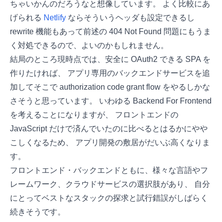
ちゃいかんのだろうなと想像しています。 よく比較にあ
げられる
Netlify
ならそういうヘッダも設定できるし
rewrite 機能もあって前述の 404 Not Found 問題にもうま
く対処できるので、よいのかもしれません。
結局のところ現時点では、安全に OAuth2 できる SPA を
作りたければ、 アプリ専用のバックエンドサービスを追
加してそこで authorization code grant flow をやるしかな
さそうと思っています。 いわゆる Backend For Frontend
を考えることになりますが、 フロントエンドの
JavaScript だけで済んでいたのに比べるとはるかにやや
こしくなるため、 アプリ開発の敷居がだいぶ高くなりま
す。
フロントエンド・バックエンドともに、様々な言語やフ
レームワーク、クラウドサービスの選択肢があり、 自分
にとってベストなスタックの探求と試行錯誤がしばらく
続きそうです。