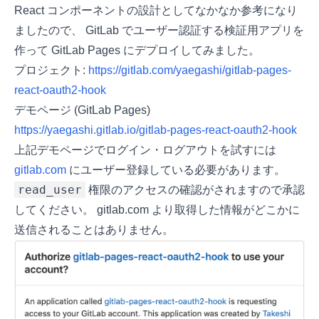
React コンポーネントの設計としてなかなか参考になり
ましたので、 GitLab でユーザー認証する検証用アプリを
作って GitLab Pages にデプロイしてみました。
プロジェクト:
https://gitlab.com/yaegashi/gitlab-pages-
react-oauth2-hook
デモページ (GitLab Pages)
https://yaegashi.gitlab.io/gitlab-pages-react-oauth2-hook
上記デモページでログイン・ログアウトを試すには
gitlab.com
にユーザー登録している必要があります。
read_user
権限のアクセスの確認がされますので承認
してください。 gitlab.com より取得した情報がどこかに
送信されることはありません。